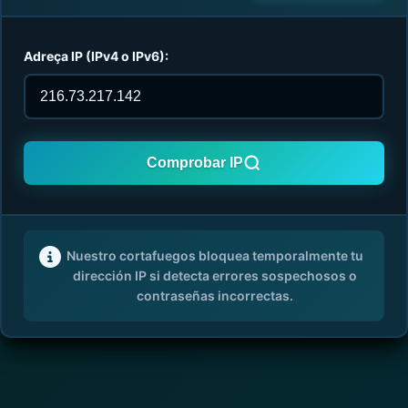
Adreça IP (IPv4 o IPv6):
Comprobar IP
Nuestro cortafuegos bloquea temporalmente tu
dirección IP si detecta errores sospechosos o
contraseñas incorrectas.