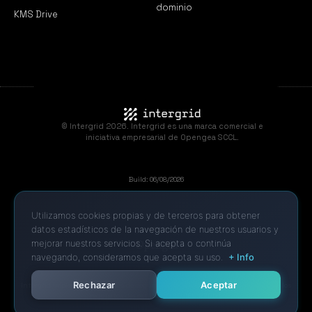
dominio
KMS Drive
© Intergrid 2026. Intergrid es una marca comercial e
iniciativa empresarial de Opengea SCCL.
Build: 06/08/2026
Utilizamos cookies propias y de terceros para obtener
datos estadísticos de la navegación de nuestros usuarios y
mejorar nuestros servicios. Si acepta o continúa
navegando, consideramos que acepta su uso.
+ Info
Rechazar
Aceptar
Intergrid implementa procesos de seguridad de la información alineados con los
requisitos del estándar
ISO/IEC 27001
.