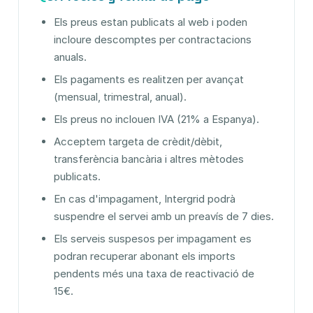
Els preus estan publicats al web i poden
incloure descomptes per contractacions
anuals.
Els pagaments es realitzen per avançat
(mensual, trimestral, anual).
Els preus no inclouen IVA (21% a Espanya).
Acceptem targeta de crèdit/dèbit,
transferència bancària i altres mètodes
publicats.
En cas d'impagament, Intergrid podrà
suspendre el servei amb un preavís de 7 dies.
Els serveis suspesos per impagament es
podran recuperar abonant els imports
pendents més una taxa de reactivació de
15€.