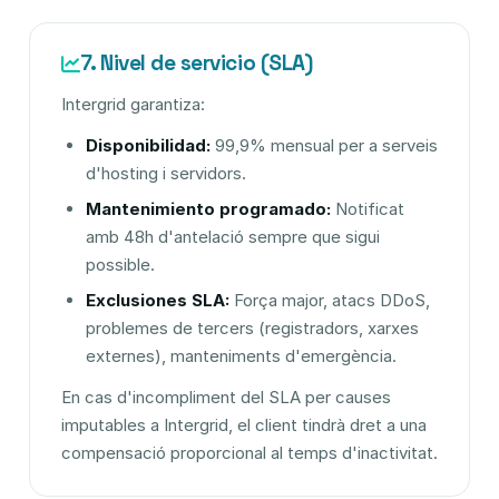
7. Nivel de servicio (SLA)
Intergrid garantiza:
Disponibilidad:
99,9% mensual per a serveis
d'hosting i servidors.
Mantenimiento programado:
Notificat
amb 48h d'antelació sempre que sigui
possible.
Exclusiones SLA:
Força major, atacs DDoS,
problemes de tercers (registradors, xarxes
externes), manteniments d'emergència.
En cas d'incompliment del SLA per causes
imputables a Intergrid, el client tindrà dret a una
compensació proporcional al temps d'inactivitat.