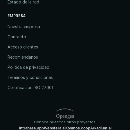
Estado de la red
EMPRESA
Nuestra empresa
Contacto
Acceso clientes
Recomiéndanos
Política de privacidad
Términos y condiciones
Certificación ISO 27001
Conoce nuestros otros proyectos:
Intrabase.app
Websfera.ai
Kosmos.coop
Arkadium.ai