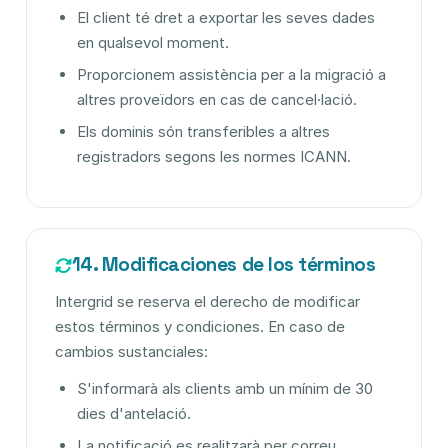
El client té dret a exportar les seves dades
en qualsevol moment.
Proporcionem assistència per a la migració a
altres proveïdors en cas de cancel·lació.
Els dominis són transferibles a altres
registradors segons les normes ICANN.
14. Modificaciones de los términos
Intergrid se reserva el derecho de modificar
estos términos y condiciones. En caso de
cambios sustanciales:
S'informarà als clients amb un mínim de 30
dies d'antelació.
La notificació es realitzarà per correu