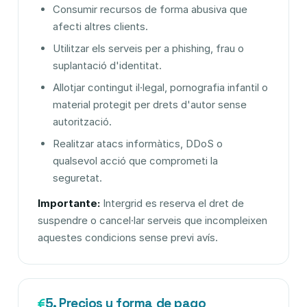
Consumir recursos de forma abusiva que
afecti altres clients.
Utilitzar els serveis per a phishing, frau o
suplantació d'identitat.
Allotjar contingut il·legal, pornografia infantil o
material protegit per drets d'autor sense
autorització.
Realitzar atacs informàtics, DDoS o
qualsevol acció que comprometi la
seguretat.
Importante:
Intergrid es reserva el dret de
suspendre o cancel·lar serveis que incompleixen
aquestes condicions sense previ avís.
5. Precios y forma de pago