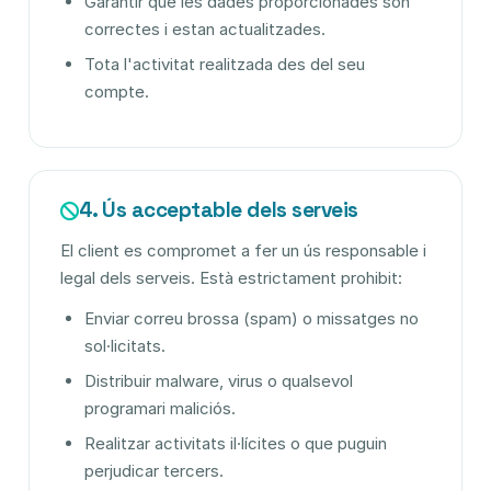
Garantir que les dades proporcionades són
correctes i estan actualitzades.
Tota l'activitat realitzada des del seu
compte.
4. Ús acceptable dels serveis
El client es compromet a fer un ús responsable i
legal dels serveis. Està estrictament prohibit:
Enviar correu brossa (spam) o missatges no
sol·licitats.
Distribuir malware, virus o qualsevol
programari maliciós.
Realitzar activitats il·lícites o que puguin
perjudicar tercers.