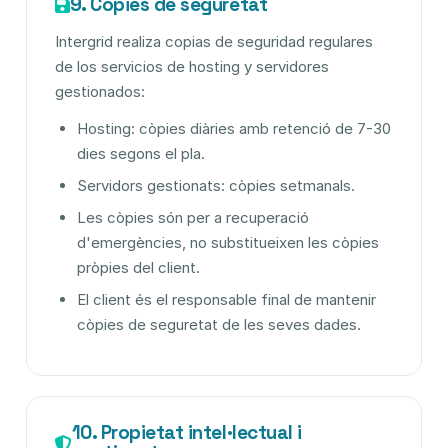
9. Còpies de seguretat
Intergrid realiza copias de seguridad regulares
de los servicios de hosting y servidores
gestionados:
Hosting: còpies diàries amb retenció de 7-30
dies segons el pla.
Servidors gestionats: còpies setmanals.
Les còpies són per a recuperació
d'emergències, no substitueixen les còpies
pròpies del client.
El client és el responsable final de mantenir
còpies de seguretat de les seves dades.
10. Propietat intel·lectual i