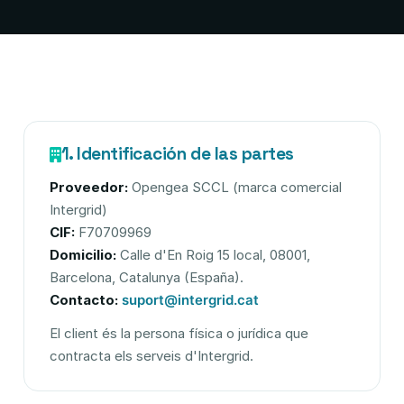
1. Identificación de las partes
Proveedor:
Opengea SCCL (marca comercial
Intergrid)
CIF:
F70709969
Domicilio:
Calle d'En Roig 15 local, 08001,
Barcelona, Catalunya (España).
Contacto:
suport@intergrid.cat
El client és la persona física o jurídica que
contracta els serveis d'Intergrid.