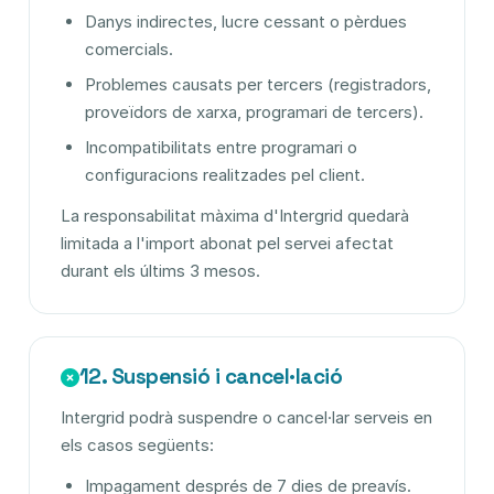
Danys indirectes, lucre cessant o pèrdues
comercials.
Problemes causats per tercers (registradors,
proveïdors de xarxa, programari de tercers).
Incompatibilitats entre programari o
configuracions realitzades pel client.
La responsabilitat màxima d'Intergrid quedarà
limitada a l'import abonat pel servei afectat
durant els últims 3 mesos.
12. Suspensió i cancel·lació
Intergrid podrà suspendre o cancel·lar serveis en
els casos següents:
Impagament després de 7 dies de preavís.