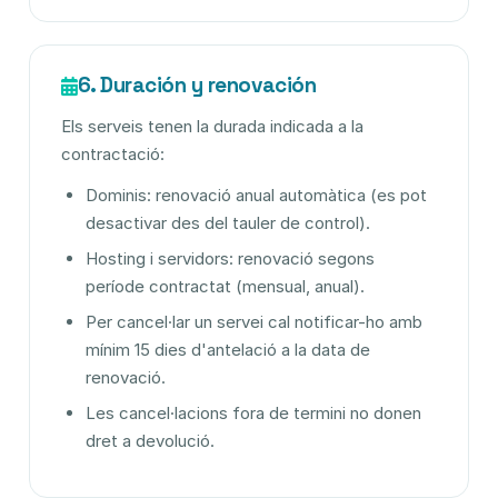
6. Duración y renovación
Els serveis tenen la durada indicada a la
contractació:
Dominis: renovació anual automàtica (es pot
desactivar des del tauler de control).
Hosting i servidors: renovació segons
període contractat (mensual, anual).
Per cancel·lar un servei cal notificar-ho amb
mínim 15 dies d'antelació a la data de
renovació.
Les cancel·lacions fora de termini no donen
dret a devolució.