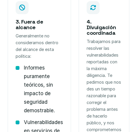
3. Fuera de
4.
alcance
Divulgación
coordinada
Generalmente no
Trabajamos para
consideramos dentro
resolver las
del alcance de esta
vulnerabilidades
política:
reportadas con
Informes
la máxima
diligencia. Te
puramente
pedimos que nos
teóricos, sin
des un tiempo
impacto de
razonable para
seguridad
corregir el
problema antes
demostrable.
de hacerlo
Vulnerabilidades
público, y nos
comprometemos
en servicios de