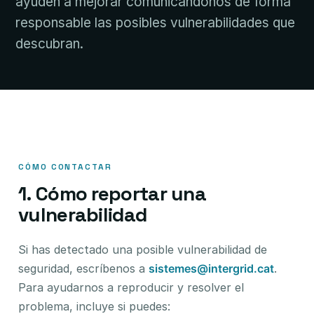
ayuden a mejorar comunicándonos de forma
responsable las posibles vulnerabilidades que
descubran.
CÓMO CONTACTAR
1. Cómo reportar una
vulnerabilidad
Si has detectado una posible vulnerabilidad de
seguridad, escríbenos a
sistemes@intergrid.cat
.
Para ayudarnos a reproducir y resolver el
problema, incluye si puedes: