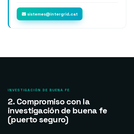
sistemes@intergrid.cat
INVESTIGACIÓN DE BUENA FE
2. Compromiso con la
investigación de buena fe
(puerto seguro)