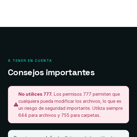
A TENER EN CUENTA
Consejos importantes
No utilices 777.
Los permisos 777 permiten que
cualquiera pueda modificar los archivos, lo que es
un riesgo de seguridad importante. Utiliza siempre
644 para archivos y 755 para carpetas.