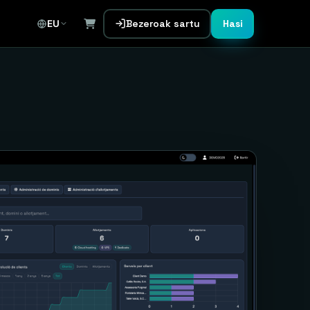
Bezeroak sartu
Hasi
EU