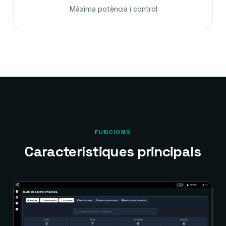
Màxima potència i control
FUNCIONS
Característiques principals