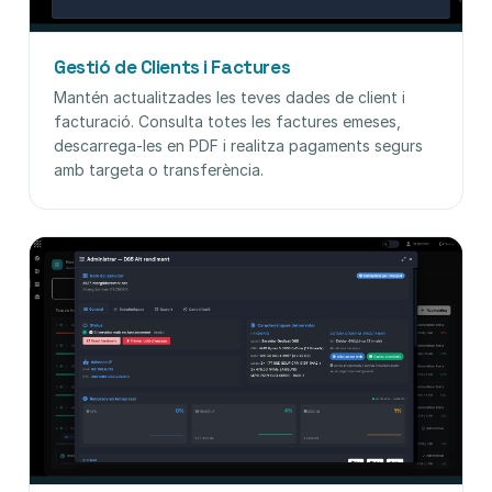
Gestió de Clients i Factures
Mantén actualitzades les teves dades de client i
facturació. Consulta totes les factures emeses,
descarrega-les en PDF i realitza pagaments segurs
amb targeta o transferència.