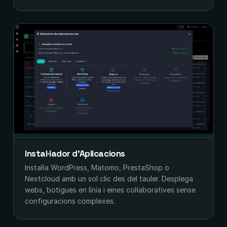
Instal·lador d'Aplicacions
Instal·la WordPress, Matomo, PrestaShop o
Nextcloud amb un sol clic des del tauler. Desplega
webs, botigues en línia i eines col·laboratives sense
configuracions complexes.