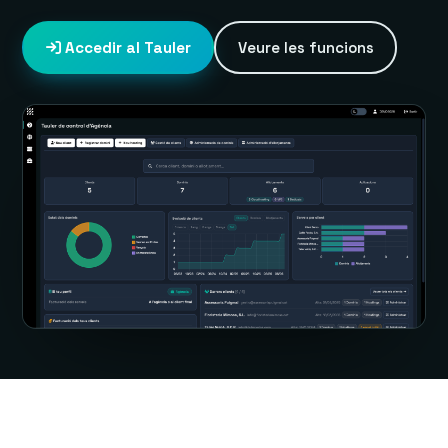
Accedir al Tauler
Veure les funcions