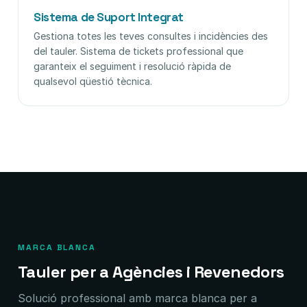
Sistema de Suport Integrat
Gestiona totes les teves consultes i incidències des
del tauler. Sistema de tickets professional que
garanteix el seguiment i resolució ràpida de
qualsevol qüestió tècnica.
MARCA BLANCA
Tauler per a Agències i Revenedors
Solució professional amb marca blanca per a