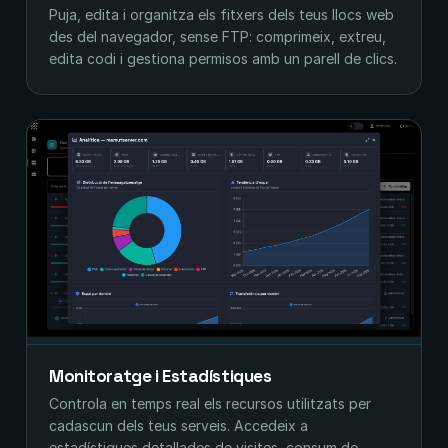
Puja, edita i organitza els fitxers dels teus llocs web
des del navegador, sense FTP: comprimeix, extreu,
edita codi i gestiona permisos amb un parell de clics.
Monitoratge i Estadístiques
Controla en temps real els recursos utilitzats per
cadascun dels teus serveis. Accedeix a
estadístiques detallades de visites, consum de