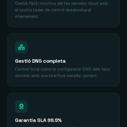
Gestió fàcil i intuïtiva del teu servidor cloud amb
el nostre tauler de control desenvolupat
internament.
Gestió DNS completa
Control total sobre la configuració DNS dels teus
dominis amb una interfície senzilla i potent.
Garantia SLA 99.9%