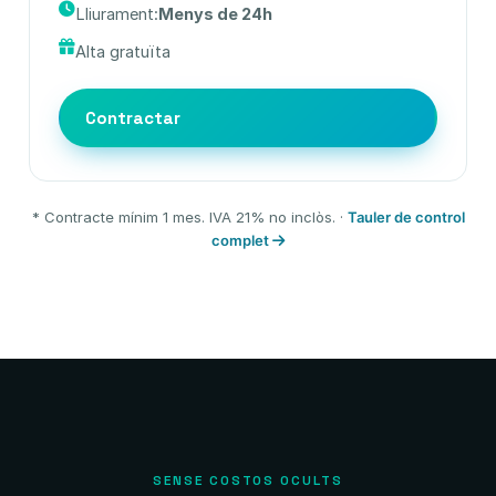
Lliurament:
Menys de 24h
Alta gratuïta
Contractar
* Contracte mínim 1 mes. IVA 21% no inclòs. ·
Tauler de control
complet
SENSE COSTOS OCULTS