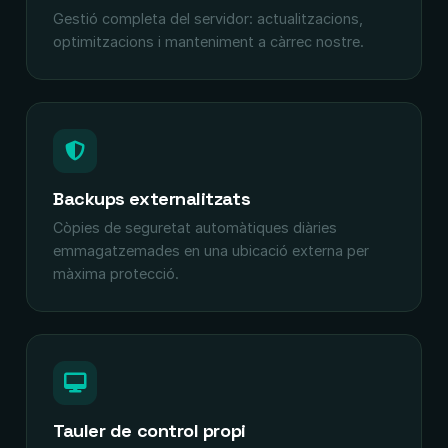
Gestió completa del servidor: actualitzacions,
optimitzacions i manteniment a càrrec nostre.
Backups externalitzats
Còpies de seguretat automàtiques diàries
emmagatzemades en una ubicació externa per
màxima protecció.
Tauler de control propi