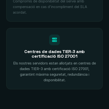
Compromís de disponibilitat del servei amb
compensació en cas d'incompliment del SLA
acordat.
Centres de dades TIER-3 amb
certificació ISO 27001
Els nostres servidors estan allotjats en centres de
dades TIER-3 amb certificació ISO 27001,
garantint màxima seguretat, redundància i
disponibilitat.