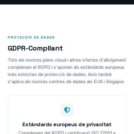
PROTECCIÓ DE DADES
GDPR-Compliant
Tots els nostres plans cloud i altres ofertes d'allotjament
compleixen el RGPD i s'ajusten als estàndards europeus
més estrictes de protecció de dades. Això també
s'aplica als nostres centres de dades als EUA i Singapur.
Estàndards europeus de privacitat
Compliment del RGPD i certificació ISO 27001 a