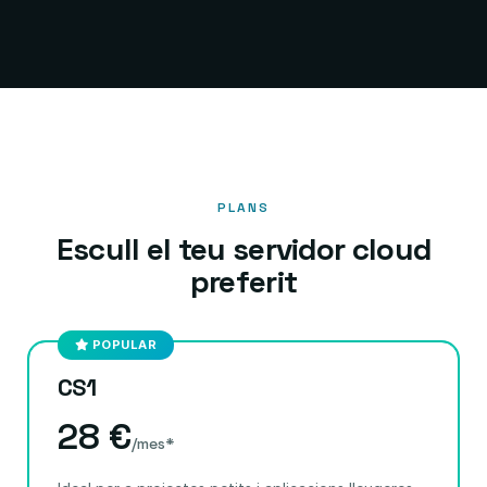
PLANS
Escull el teu servidor cloud
preferit
POPULAR
CS1
28 €
/mes*