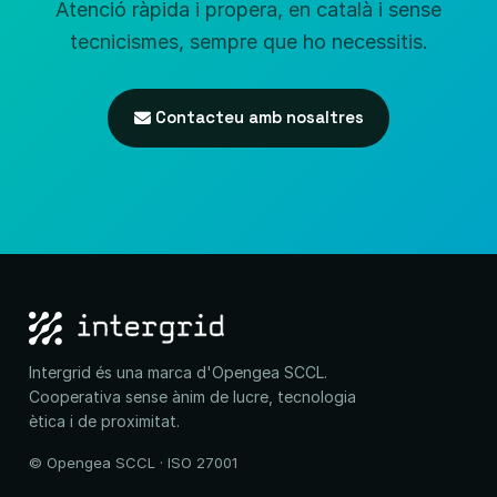
Atenció ràpida i propera, en català i sense
tecnicismes, sempre que ho necessitis.
Contacteu amb nosaltres
Intergrid és una marca d'Opengea SCCL.
Cooperativa sense ànim de lucre, tecnologia
ètica i de proximitat.
© Opengea SCCL · ISO 27001