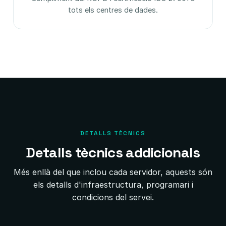
tots els centres de dades.
DETALLS TÈCNICS
Detalls tècnics addicionals
Més enllà del que inclou cada servidor, aquests són
els detalls d'infraestructura, programari i
condicions del servei.