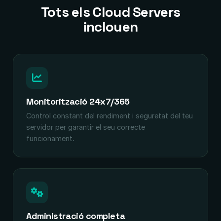
Tots els Cloud Servers
inclouen
Monitorització 24x7/365
Control constant del rendiment i seguretat del teu
servidor per garantir el seu correcte
funcionament.
Administració completa