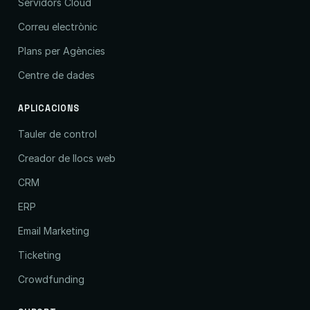
Servidors Cloud
Correu electrònic
Plans per Agències
Centre de dades
APLICACIONS
Tauler de control
Creador de llocs web
CRM
ERP
Email Marketing
Ticketing
Crowdfunding