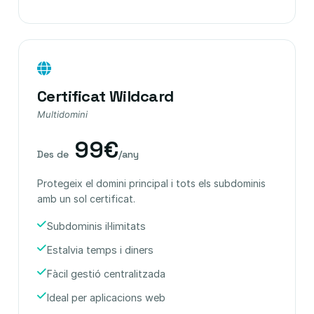
Certificat Wildcard
Multidomini
99€
Des de
/any
Protegeix el domini principal i tots els subdominis
amb un sol certificat.
Subdominis il·limitats
Estalvia temps i diners
Fàcil gestió centralitzada
Ideal per aplicacions web