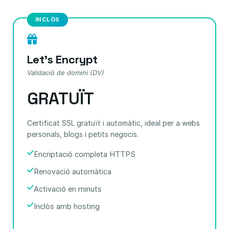
INCLÒS
Let's Encrypt
Validació de domini (DV)
GRATUÏT
Certificat SSL gratuït i automàtic, ideal per a webs
personals, blogs i petits negocis.
Encriptació completa HTTPS
Renovació automàtica
Activació en minuts
Inclòs amb hosting