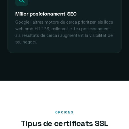
Millor posicionament SEO
Google i altres motors de cerca prioritzen els llocs
web amb HTTPS, millorant el teu posicionament
als resultats de cerca i augmentant la visibilitat del
teu negoci.
OPCIONS
Tipus de certificats SSL