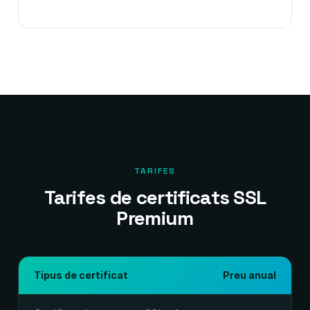
TARIFES
Tarifes de certificats SSL
Premium
Tipus de certificat
Preu anual