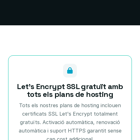
Let's Encrypt SSL gratuït amb
tots els plans de hosting
Tots els nostres plans de hosting inclouen
certificats SSL Let's Encrypt totalment
gratuïts. Activació automàtica, renovació
automàtica i suport HTTPS garantit sense
cap cost addicional.