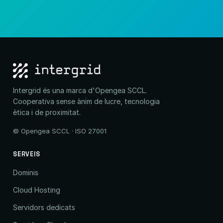
Intergrid és una marca d'Opengea SCCL.
Cooperativa sense ànim de lucre, tecnologia
ètica i de proximitat.
© Opengea SCCL · ISO 27001
SERVEIS
Dominis
Cloud Hosting
Servidors dedicats