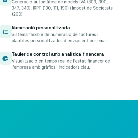
Generació automàtica de models IVA (303, 390,
347, 349), IRPF (130, 111, 190) i Impost de Societats
(200).
Numeració personalitzada
Sistema flexible de numeració de factures i
plantilles personalitzades d'enviament per email.
Tauler de control amb analítica financera
Visualització en temps real de l'estat financer de
l'empresa amb gràfics i indicadors clau.