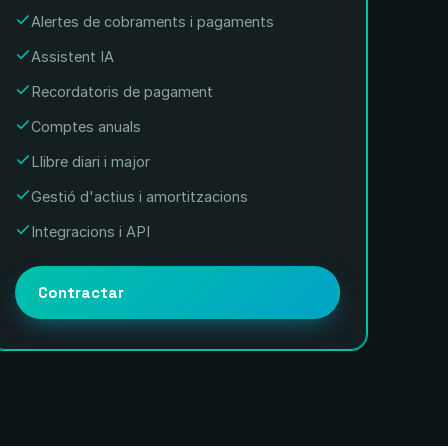
Alertes de cobraments i pagaments
Assistent IA
Recordatoris de pagament
Comptes anuals
Llibre diari i major
Gestió d'actius i amortitzacions
Integracions i API
Contractar