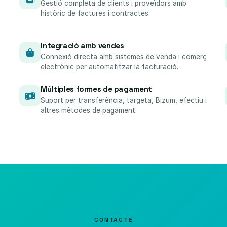
Gestió completa de clients i proveïdors amb
històric de factures i contractes.
Integració amb vendes
Connexió directa amb sistemes de venda i comerç
electrònic per automatitzar la facturació.
Múltiples formes de pagament
Suport per transferència, targeta, Bizum, efectiu i
altres mètodes de pagament.
CONTACTE