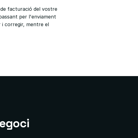
de facturació del vostre
 passant per l'enviament
 corregir, mentre el
negoci