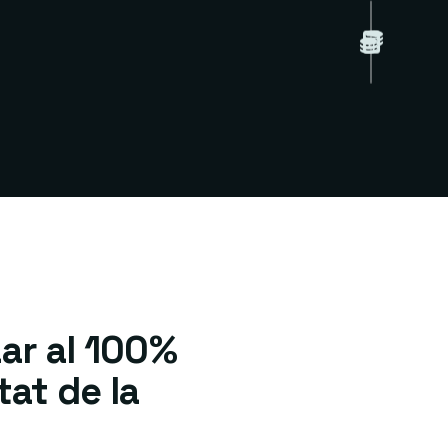
ar al 100%
tat de la