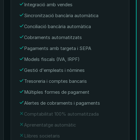
Integració amb vendes
Sincronització bancària automàtica
Conciliació bancària automàtica
Cobraments automatitzats
Pagaments amb targeta i SEPA
Models fiscals (IVA, IRPF)
Gestió d'empleats i nòmines
Tresoreria i comptes bancaris
Múltiples formes de pagament
Alertes de cobraments i pagaments
Comptabilitat 100% automatitzada
Aprenentatge automàtic
Llibres societaris