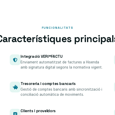
FUNCIONALITATS
Característiques principal
Integració VERI*FACTU
Enviament automatitzat de factures a Hisenda
amb signatura digital segons la normativa vigent.
Tresoreria i comptes bancaris
Gestió de comptes bancaris amb sincronització i
conciliació automàtica de moviments.
Clients i proveïdors