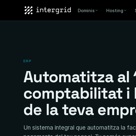
Dominis
Hosting
ERP
Automatitza al 
comptabilitat i
de la teva emp
Un sistema integral que automatitza la fact