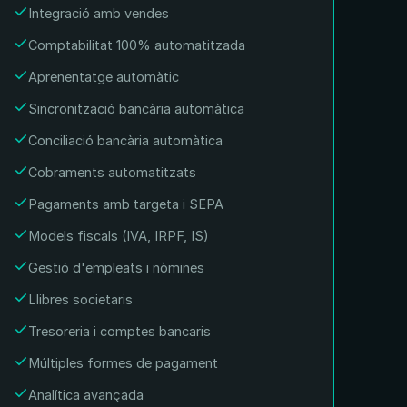
Integració amb vendes
Comptabilitat 100% automatitzada
Aprenentatge automàtic
Sincronització bancària automàtica
Conciliació bancària automàtica
Cobraments automatitzats
Pagaments amb targeta i SEPA
Models fiscals (IVA, IRPF, IS)
Gestió d'empleats i nòmines
Llibres societaris
Tresoreria i comptes bancaris
Múltiples formes de pagament
Analítica avançada