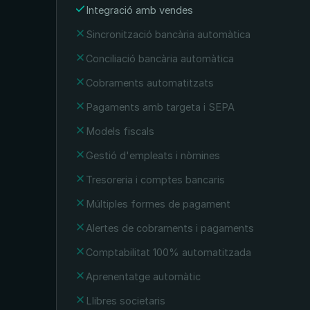
Integració amb vendes
Sincronització bancària automàtica
Conciliació bancària automàtica
Cobraments automatitzats
Pagaments amb targeta i SEPA
Models fiscals
Gestió d'empleats i nòmines
Tresoreria i comptes bancaris
Múltiples formes de pagament
Alertes de cobraments i pagaments
Comptabilitat 100% automatitzada
Aprenentatge automàtic
Llibres societaris