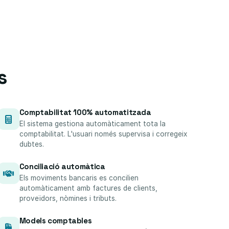
s
Comptabilitat 100% automatitzada
El sistema gestiona automàticament tota la
comptabilitat. L'usuari només supervisa i corregeix
dubtes.
Conciliació automàtica
Els moviments bancaris es concilien
automàticament amb factures de clients,
proveïdors, nòmines i tributs.
Models comptables