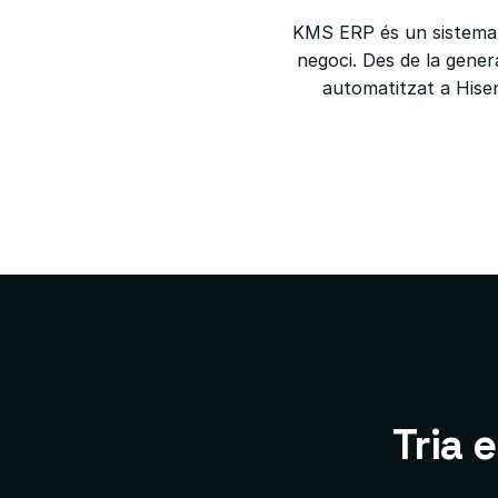
KMS ERP és un sistema i
negoci. Des de la gener
automatitzat a Hise
Tria 