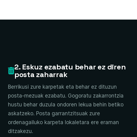
2. Eskuz ezabatu behar ez diren
posta zaharrak
Berrikusi zure karpetak eta behar ez dituzun
posta-mezuak ezabatu. Gogoratu zakarrontzia
hustu behar duzula ondoren lekua behin betiko
askatzeko. Posta garrantzitsuak zure
ordenagailuko karpeta lokaletara ere eraman
ditzakezu.