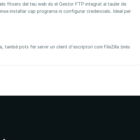
els fitxers del teu web és el Gestor FTP integrat al tauler de
nse instal·lar cap programa ni configurar credencials. Ideal per
 també pots fer servir un client d'escriptori com FileZilla (més