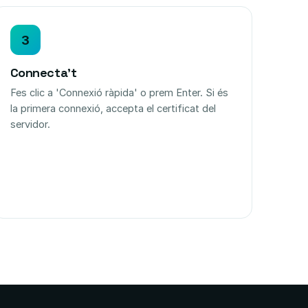
3
Connecta't
Fes clic a 'Connexió ràpida' o prem Enter. Si és
la primera connexió, accepta el certificat del
servidor.