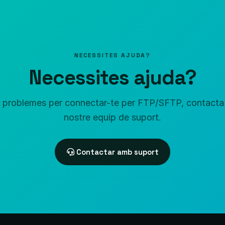
NECESSITES AJUDA?
Necessites ajuda?
s problemes per connectar-te per FTP/SFTP, contacta
nostre equip de suport.
Contactar amb suport