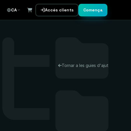
Accés clients
Comença
CA
Tornar a les guies d'ajut