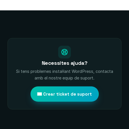
Necessites ajuda?
Si tens problemes instal·lant WordPress, contacta
amb el nostre equip de suport.
Crear ticket de suport