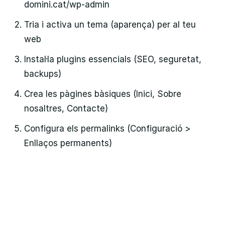
domini.cat/wp-admin
Tria i activa un tema (aparença) per al teu
web
Instal·la plugins essencials (SEO, seguretat,
backups)
Crea les pàgines bàsiques (Inici, Sobre
nosaltres, Contacte)
Configura els permalinks (Configuració >
Enllaços permanents)