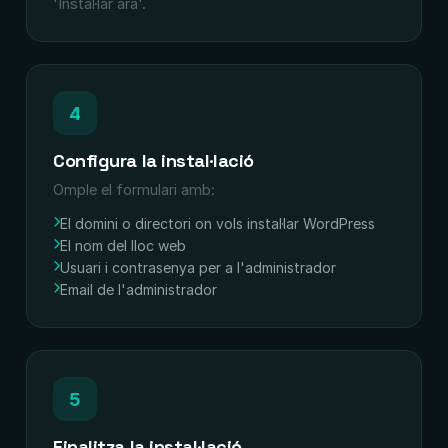
'Instal·lar ara'.
4
Configura la instal·lació
Omple el formulari amb:
El domini o directori on vols instal·lar WordPress
El nom del lloc web
Usuari i contrasenya per a l'administrador
Email de l'administrador
5
Finalitza la instal·lació