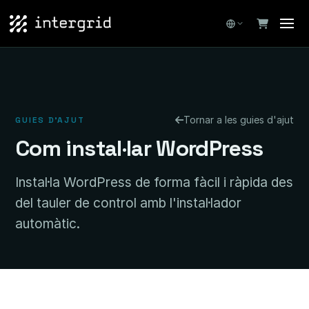
Tornar a les guies d'ajut
GUIES D'AJUT
Com instal·lar WordPress
Instal·la WordPress de forma fàcil i ràpida des
del tauler de control amb l'instal·lador
automàtic.