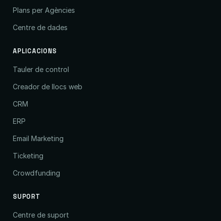
Plans per Agències
Centre de dades
APLICACIONS
Tauler de control
Creador de llocs web
CRM
ERP
Email Marketing
Ticketing
Crowdfunding
SUPORT
Centre de suport