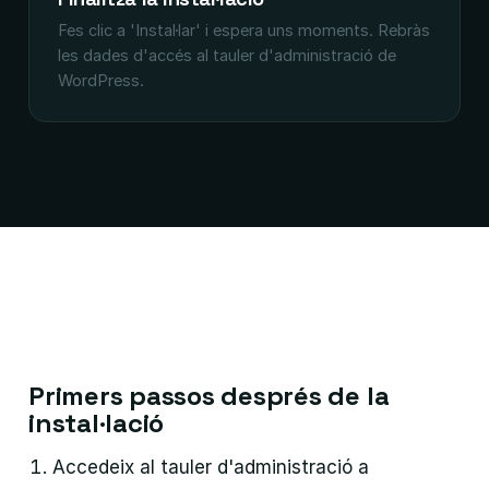
Fes clic a 'Instal·lar' i espera uns moments. Rebràs
les dades d'accés al tauler d'administració de
WordPress.
Primers passos després de la
instal·lació
Accedeix al tauler d'administració a