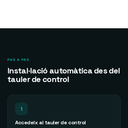
PAS A PAS
Instal·lació automàtica des del
tauler de control
1
Accedeix al tauler de control